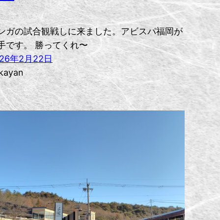
ンガの試合観戦しに来ました。アビスパ福岡が
手です。 勝ってくれ〜
026年2月22日
kayan