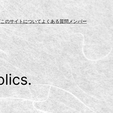
グ
このサイトについて
よくある質問
メンバー
lics.