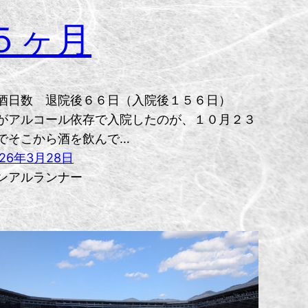
５ヶ月
酒日数 退院後６６日（入院後１５６日）
がアルコール依存で入院したのが、１０月２３
でそこから酒を飲んで…
026年3月28日
ンアルランナー