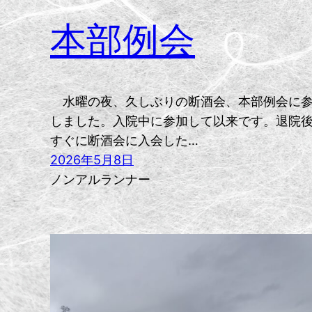
本部例会
水曜の夜、久しぶりの断酒会、本部例会に
しました。入院中に参加して以来です。退院
すぐに断酒会に入会した…
2026年5月8日
ノンアルランナー