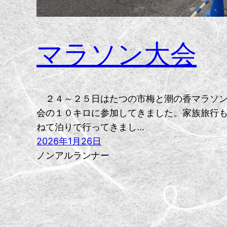
マラソン大会
２４～２５日はたつの市梅と潮の香マラソ
会の１０キロに参加してきました。家族旅行
ねて泊りで行ってきまし…
2026年1月26日
ノンアルランナー