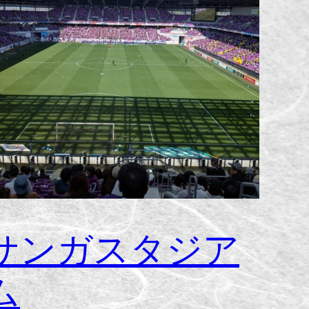
サンガスタジア
ム