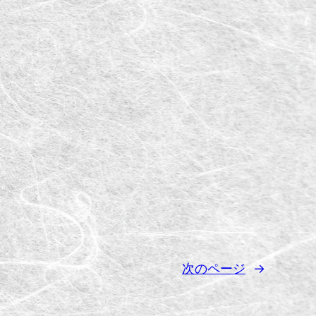
次のページ
→